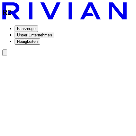
R2
Fahrzeuge
Unser Unternehmen
Neuigkeiten