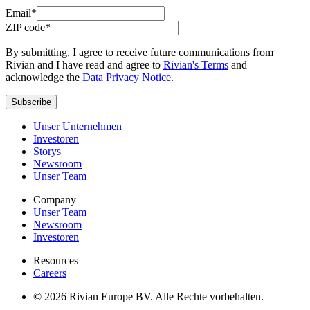
Email*
ZIP code*
By submitting, I agree to receive future communications from
Rivian and I have read and agree to
Rivian's Terms
and
acknowledge the
Data Privacy Notice
.
Subscribe
Unser Unternehmen
Investoren
Storys
Newsroom
Unser Team
Company
Unser Team
Newsroom
Investoren
Resources
Careers
© 2026 Rivian Europe BV. Alle Rechte vorbehalten.