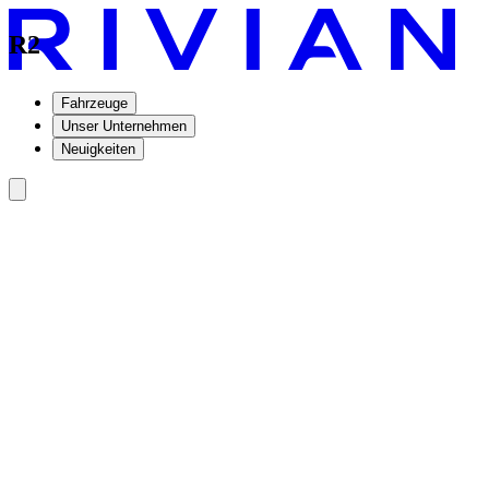
R2
Fahrzeuge
Unser Unternehmen
Neuigkeiten