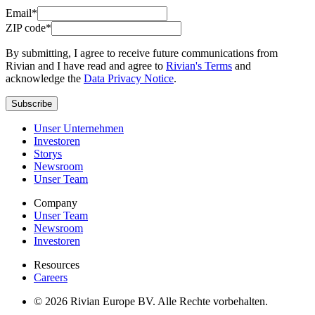
Email*
ZIP code*
By submitting, I agree to receive future communications from
Rivian and I have read and agree to
Rivian's Terms
and
acknowledge the
Data Privacy Notice
.
Subscribe
Unser Unternehmen
Investoren
Storys
Newsroom
Unser Team
Company
Unser Team
Newsroom
Investoren
Resources
Careers
© 2026 Rivian Europe BV. Alle Rechte vorbehalten.