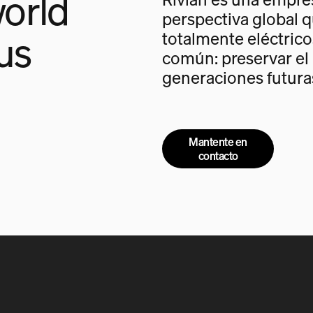
orld
perspectiva global q
us
totalmente eléctrico
común: preservar el
generaciones futura
Mantente en
contacto