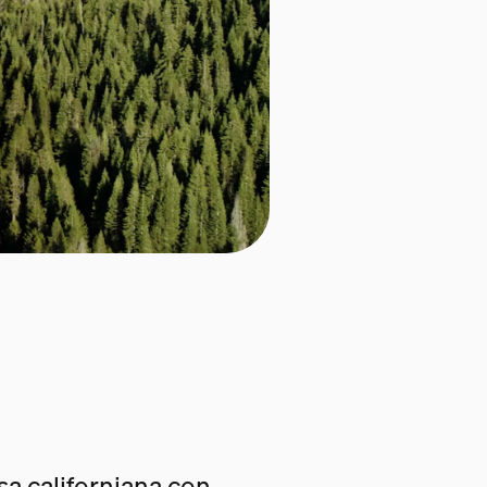
a californiana con