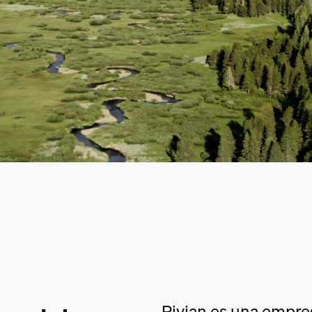
Rivian es una empres