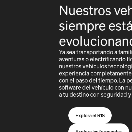
Nuestros ve
siempre est
evolucionan
Ya sea transportando a famil
aventuras o electrificando fl
nuestros vehículos tecnológ
experiencia completamente
con el paso del tiempo. La p
software del vehículo con nue
a tu destino con seguridad 
Explora el R1S
Explora las furgonetas