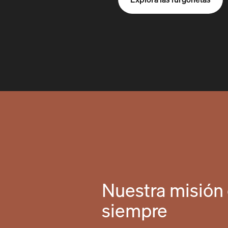
Nuestra misión 
siempre