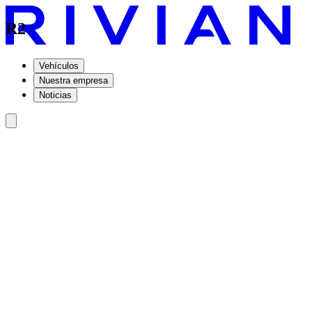
R2
Vehículos
Nuestra empresa
Noticias