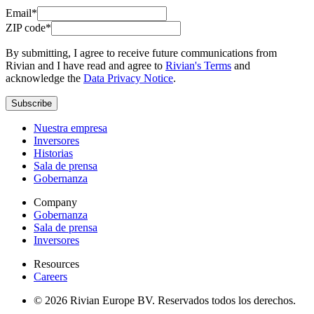
Email*
ZIP code*
By submitting, I agree to receive future communications from
Rivian and I have read and agree to
Rivian's Terms
and
acknowledge the
Data Privacy Notice
.
Subscribe
Nuestra empresa
Inversores
Historias
Sala de prensa
Gobernanza
Company
Gobernanza
Sala de prensa
Inversores
Resources
Careers
© 2026 Rivian Europe BV. Reservados todos los derechos.