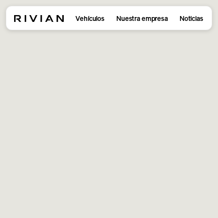
Vehículos
Nuestra empresa
Noticias