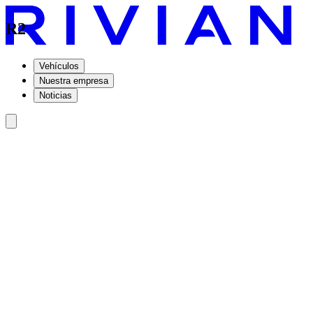
R2
Vehículos
Nuestra empresa
Noticias