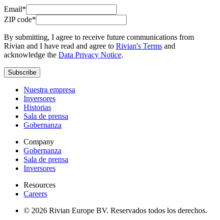
Email*
ZIP code*
By submitting, I agree to receive future communications from
Rivian and I have read and agree to
Rivian's Terms
and
acknowledge the
Data Privacy Notice
.
Subscribe
Nuestra empresa
Inversores
Historias
Sala de prensa
Gobernanza
Company
Gobernanza
Sala de prensa
Inversores
Resources
Careers
© 2026 Rivian Europe BV. Reservados todos los derechos.