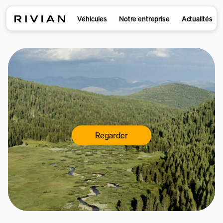
Véhicules
Notre entreprise
Actualités
Regarder