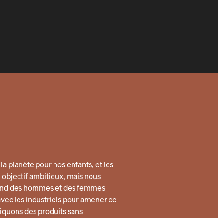
la planète pour nos enfants, et les
n objectif ambitieux, mais nous
quand des hommes et des femmes
avec les industriels pour amener ce
quons des produits sans