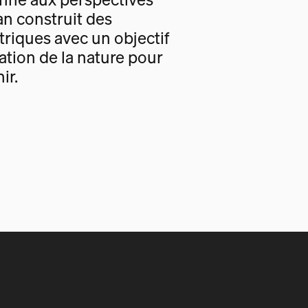
an construit des
triques avec un objectif
tion de la nature pour
ir.