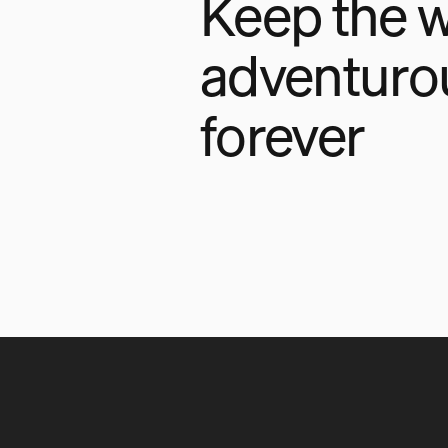
Keep the w
adventuro
forever