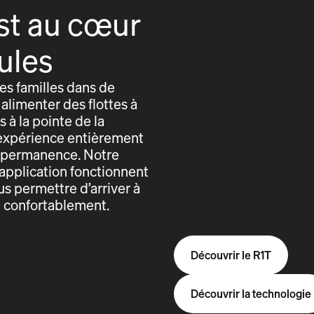
st au cœur
ules
s familles dans de
alimenter des flottes à
 à la pointe de la
expérience entièrement
n permanence. Notre
application fonctionnent
us permettre d’arriver à
t confortablement.
Découvrir le R1T
Découvrir la technologie