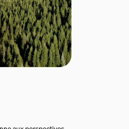
enne aux perspectives