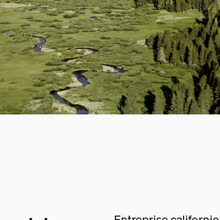
Entreprise californi