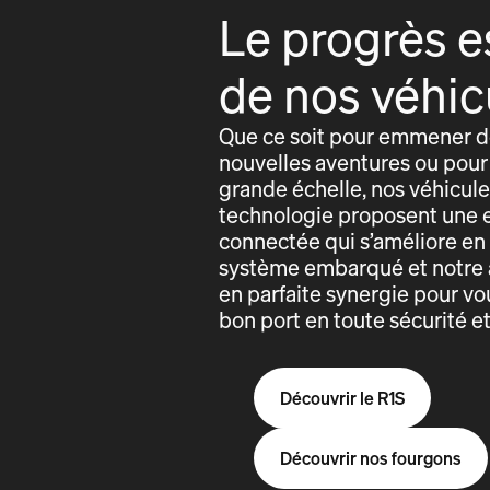
Le progrès e
de nos véhic
Que ce soit pour emmener de
nouvelles aventures ou pour 
grande échelle, nos véhicules
technologie proposent une 
connectée qui s’améliore e
système embarqué et notre 
en parfaite synergie pour vo
bon port en toute sécurité e
Découvrir le R1S
Découvrir nos fourgons