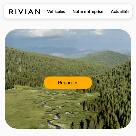
Véhicules
Notre entreprise
Actualités
Regarder