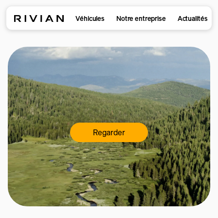
Véhicules
Notre entreprise
Actualités
Regarder