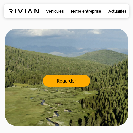
Véhicules
Notre entreprise
Actualités
Regarder