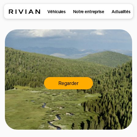
Véhicules
Notre entreprise
Actualités
Regarder