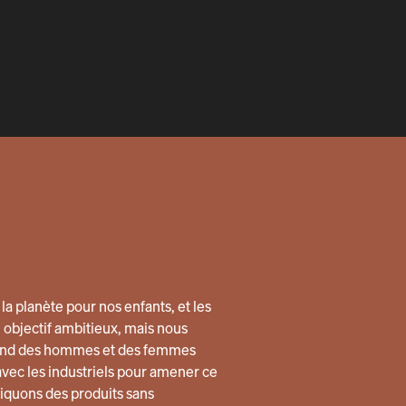
la planète pour nos enfants, et les
n objectif ambitieux, mais nous
quand des hommes et des femmes
avec les industriels pour amener ce
quons des produits sans