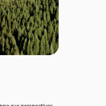
enne aux perspectives