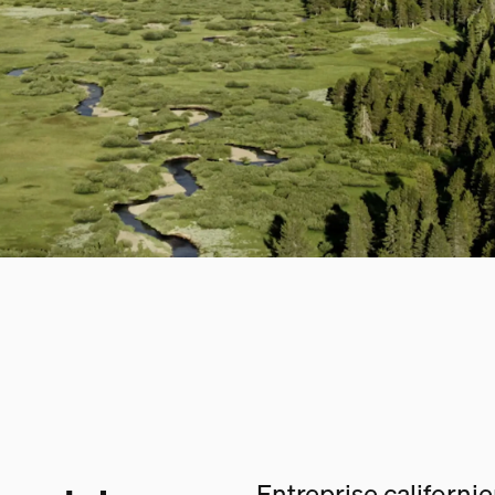
Entreprise californi