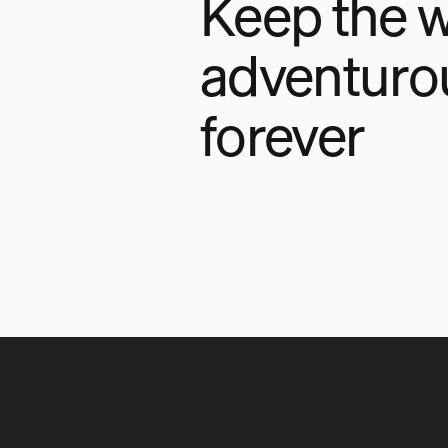
Keep the w
adventuro
forever