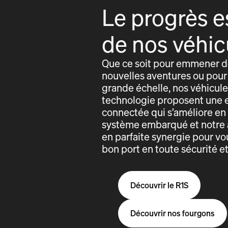
Le progrès e
de nos véhic
Que ce soit pour emmener de
nouvelles aventures ou pour 
grande échelle, nos véhicules
technologie proposent une 
connectée qui s’améliore e
système embarqué et notre 
en parfaite synergie pour vo
bon port en toute sécurité e
Découvrir le R1S
Découvrir nos fourgons