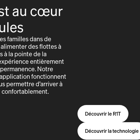
st au cœur
ules
s familles dans de
alimenter des flottes à
 à la pointe de la
expérience entièrement
n permanence. Notre
application fonctionnent
us permettre d’arriver à
t confortablement.
Découvrir le R1T
Découvrir la technologie