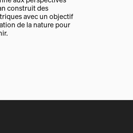
an construit des
triques avec un objectif
tion de la nature pour
ir.