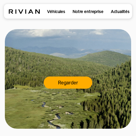
Véhicules
Notre entreprise
Actualités
Regarder