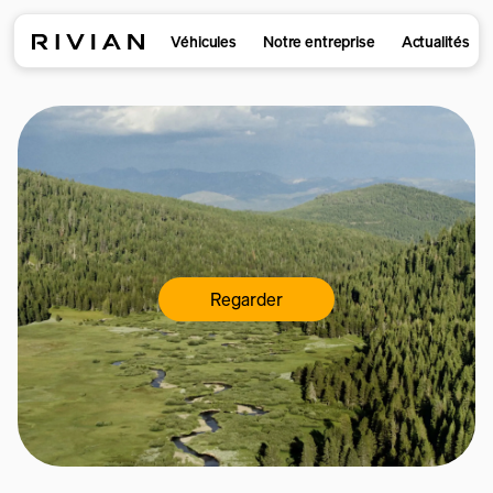
Véhicules
Notre entreprise
Actualités
Regarder