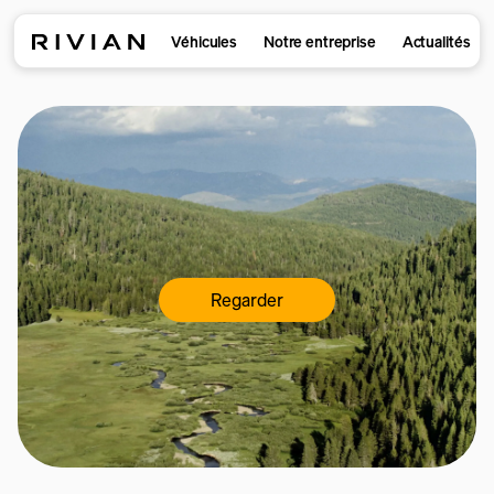
Véhicules
Notre entreprise
Actualités
Regarder