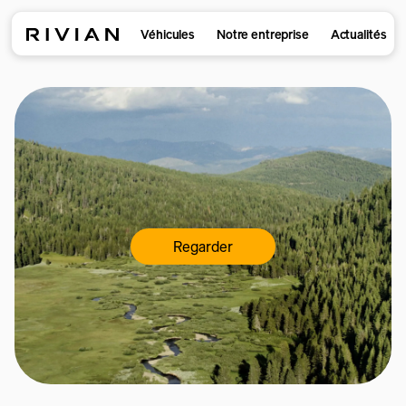
Véhicules
Notre entreprise
Actualités
Regarder