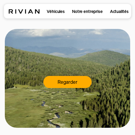
Véhicules
Notre entreprise
Actualités
Regarder