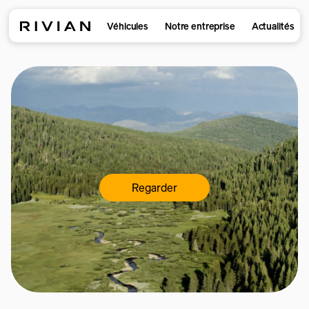
Véhicules
Notre entreprise
Actualités
Regarder