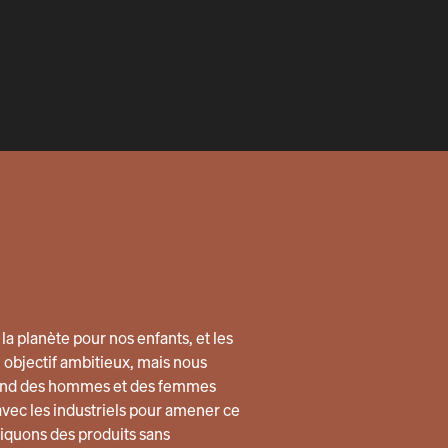
la planète pour nos enfants, et les
n objectif ambitieux, mais nous
quand des hommes et des femmes
avec les industriels pour amener ce
quons des produits sans