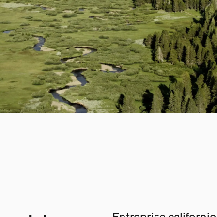
Entreprise californi