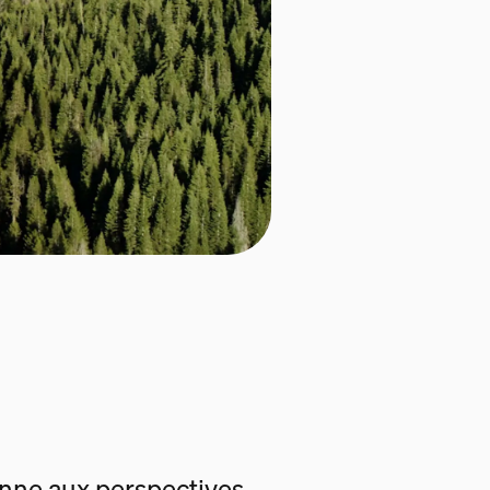
enne aux perspectives