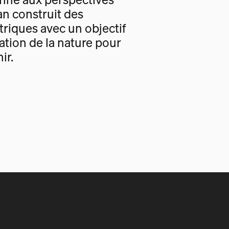
an construit des
triques avec un objectif
tion de la nature pour
ir.