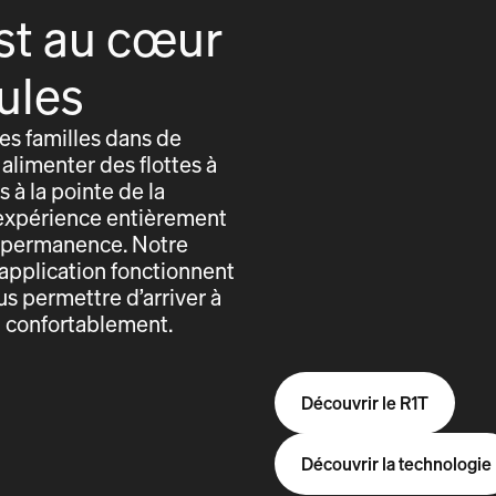
st au cœur
ules
s familles dans de
alimenter des flottes à
 à la pointe de la
expérience entièrement
n permanence. Notre
application fonctionnent
us permettre d’arriver à
t confortablement.
Découvrir le R1T
Découvrir la technologie