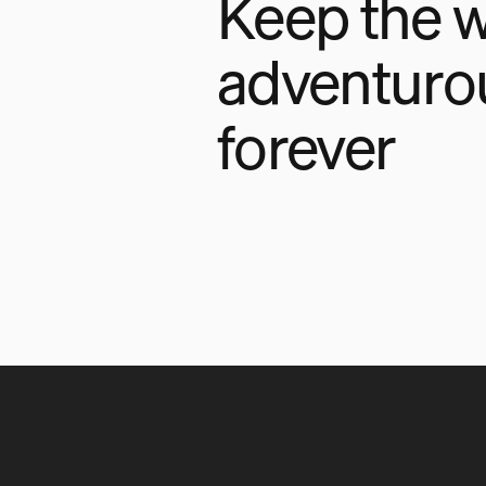
Keep the w
adventuro
forever