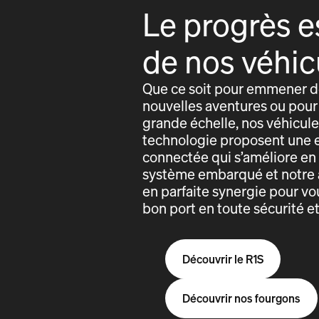
Le progrès e
de nos véhic
Que ce soit pour emmener de
nouvelles aventures ou pour 
grande échelle, nos véhicules
technologie proposent une 
connectée qui s’améliore e
système embarqué et notre 
en parfaite synergie pour vo
bon port en toute sécurité e
Découvrir le R1S
Découvrir nos fourgons