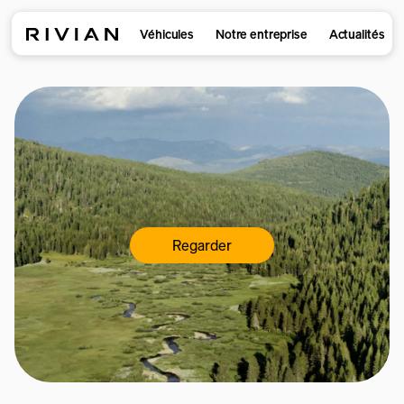
Véhicules
Notre entreprise
Actualités
Regarder