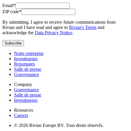
Email*
ZIP code*
By submitting, I agree to receive future communications from
Rivian and I have read and agree to
Rivian's Terms
and
acknowledge the
Data Privacy Notice
.
Subscribe
Notre entreprise
Investisseurs
Reportages
Salle de presse
Gouvernance
Company
Gouvernance
Salle de presse
Investisseurs
Resources
Careers
© 2026 Rivian Europe BV. Tous droits réservés.