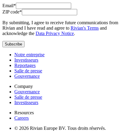
Email*
ZIP code*
By submitting, I agree to receive future communications from
Rivian and I have read and agree to
Rivian's Terms
and
acknowledge the
Data Privacy Notice
.
Subscribe
Notre entreprise
Investisseurs
Reportages
Salle de presse
Gouvernance
Company
Gouvernance
Salle de presse
Investisseurs
Resources
Careers
© 2026 Rivian Europe BV. Tous droits réservés.