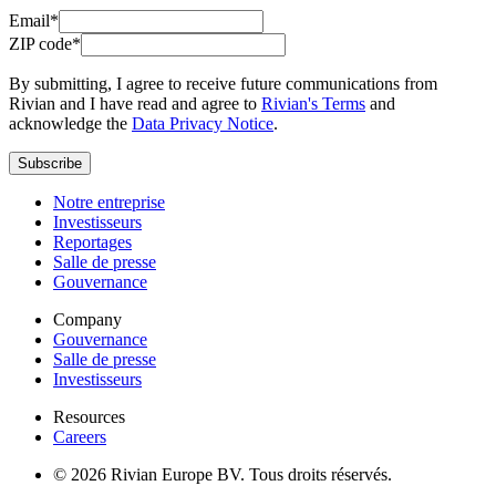
Email*
ZIP code*
By submitting, I agree to receive future communications from
Rivian and I have read and agree to
Rivian's Terms
and
acknowledge the
Data Privacy Notice
.
Subscribe
Notre entreprise
Investisseurs
Reportages
Salle de presse
Gouvernance
Company
Gouvernance
Salle de presse
Investisseurs
Resources
Careers
© 2026 Rivian Europe BV. Tous droits réservés.