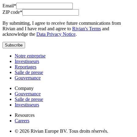
Email*
ZIP code*
By submitting, I agree to receive future communications from
Rivian and I have read and agree to
Rivian's Terms
and
acknowledge the
Data Privacy Notice
.
Subscribe
Notre entreprise
Investisseurs
Reportages
Salle de presse
Gouvernance
Company
Gouvernance
Salle de presse
Investisseurs
Resources
Careers
© 2026 Rivian Europe BV. Tous droits réservés.