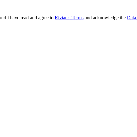
and I have read and agree to
Rivian's Terms
and acknowledge the
Data