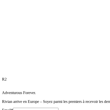
R
2
Adventurous Forever.
Rivian arrive en Europe – Soyez parmi les premiers à recevoir les dern