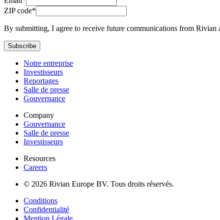
Email*
ZIP code*
By submitting, I agree to receive future communications from Rivian 
Subscribe
Notre entreprise
Investisseurs
Reportages
Salle de presse
Gouvernance
Company
Gouvernance
Salle de presse
Investisseurs
Resources
Careers
© 2026 Rivian Europe BV. Tous droits réservés.
Conditions
Confidentialité
Mention Légale