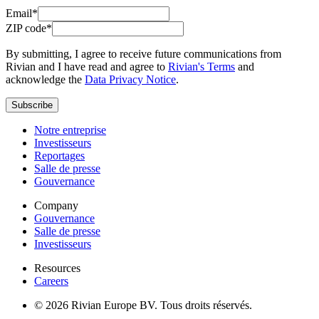
Email*
ZIP code*
By submitting, I agree to receive future communications from
Rivian and I have read and agree to
Rivian's Terms
and
acknowledge the
Data Privacy Notice
.
Subscribe
Notre entreprise
Investisseurs
Reportages
Salle de presse
Gouvernance
Company
Gouvernance
Salle de presse
Investisseurs
Resources
Careers
© 2026 Rivian Europe BV. Tous droits réservés.