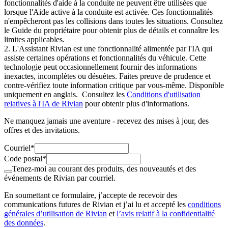
fonctionnalités d'aide à la conduite ne peuvent être utilisées que
lorsque l'Aide active à la conduite est activée. Ces fonctionnalités
n'empêcheront pas les collisions dans toutes les situations. Consultez
le Guide du propriétaire pour obtenir plus de détails et connaître les
limites applicables.
2. L'Assistant Rivian est une fonctionnalité alimentée par l'IA qui
assiste certaines opérations et fonctionnalités du véhicule. Cette
technologie peut occasionnellement fournir des informations
inexactes, incomplètes ou désuètes. Faites preuve de prudence et
contre-vérifiez toute information critique par vous-même. Disponible
uniquement en anglais. Consultez les
Conditions d'utilisation
relatives à l'IA de Rivian
pour obtenir plus d'informations.
Ne manquez jamais une aventure - recevez des mises à jour, des
offres et des invitations.
Courriel*
Code postal*
Tenez-moi au courant des produits, des nouveautés et des
événements de Rivian par courriel.
En soumettant ce formulaire, j’accepte de recevoir des
communications futures de Rivian et j’ai lu et accepté les
conditions
générales d’utilisation de Rivian
et
l’avis relatif à la confidentialité
des données
.