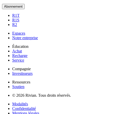
Abonnement
R1T
R1S
R2
Espaces
Notre entreprise
Éducation
Achat
Recharge
Service
Compagnie
Investisseurs
Ressources
Soutien
© 2026 Rivian. Tous droits réservés.
Modalités
Confidentialité
Mentions légales