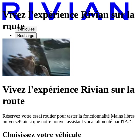
Vivez l'expérience Rivian sur la
route
Véhicules
Recharge
Technologie
Découvrir
Essai routier
Vivez l'expérience Rivian sur la
route
Réservez votre essai routier pour tester la fonctionnalité Mains libres
universel¹ ainsi que notre nouvel assistant vocal alimenté par l'IA.²
Choisissez votre véhicule