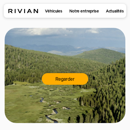
Véhicules
Notre entreprise
Actualités
Regarder