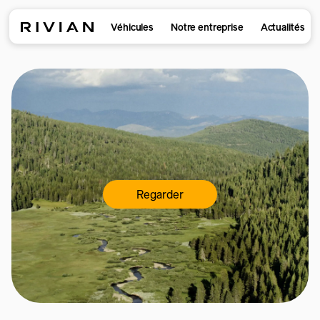
Véhicules
Notre entreprise
Actualités
Regarder