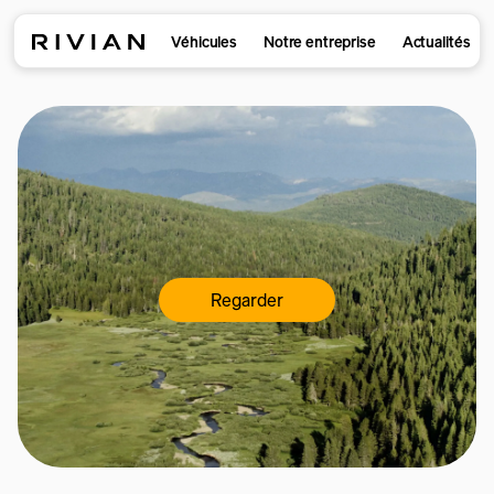
Véhicules
Notre entreprise
Actualités
Regarder