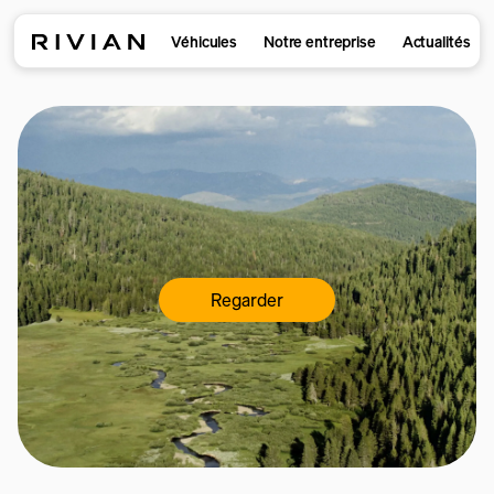
Véhicules
Notre entreprise
Actualités
Regarder