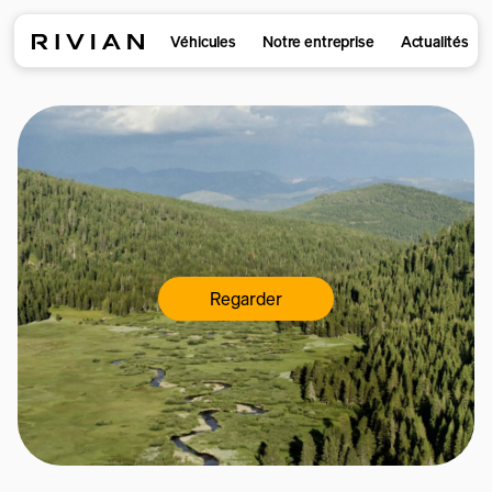
Véhicules
Notre entreprise
Actualités
Regarder