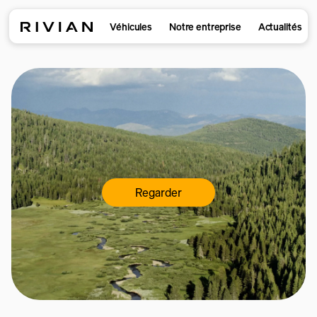
Véhicules
Notre entreprise
Actualités
Regarder