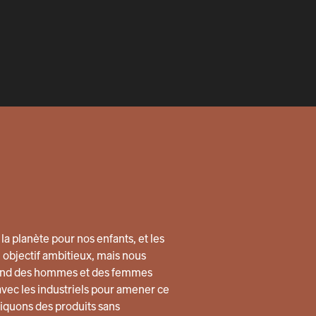
la planète pour nos enfants, et les
n objectif ambitieux, mais nous
quand des hommes et des femmes
avec les industriels pour amener ce
quons des produits sans