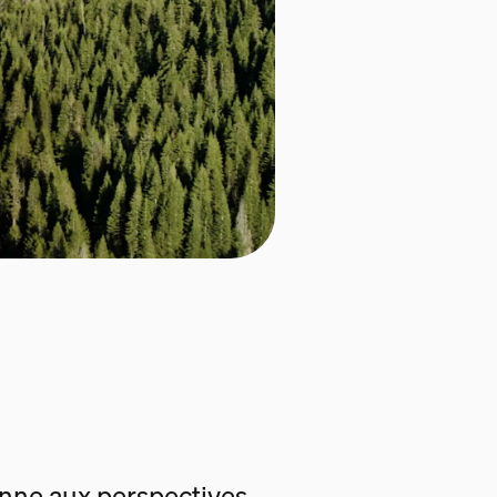
enne aux perspectives