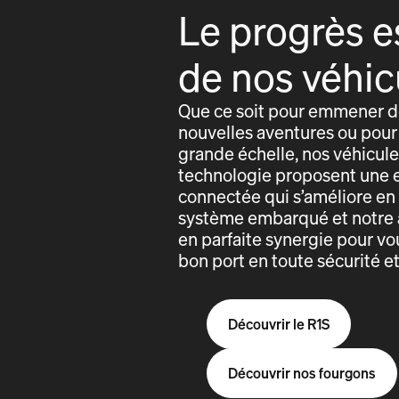
Le progrès e
de nos véhic
Que ce soit pour emmener de
nouvelles aventures ou pour 
grande échelle, nos véhicules
technologie proposent une 
connectée qui s’améliore e
système embarqué et notre 
en parfaite synergie pour vo
bon port en toute sécurité e
Découvrir le R1S
Découvrir nos fourgons