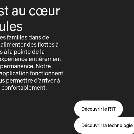
st au cœur
ules
s familles dans de
alimenter des flottes à
 à la pointe de la
expérience entièrement
n permanence. Notre
application fonctionnent
us permettre d’arriver à
t confortablement.
Découvrir le R1T
Découvrir la technologie