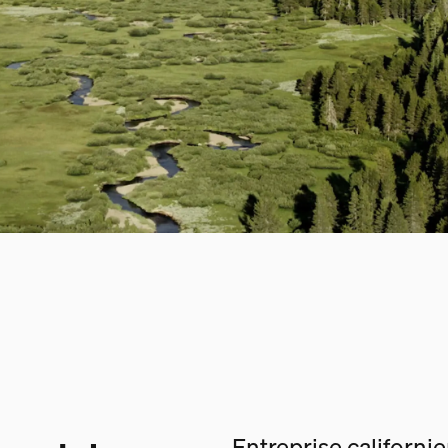
Entreprise californi