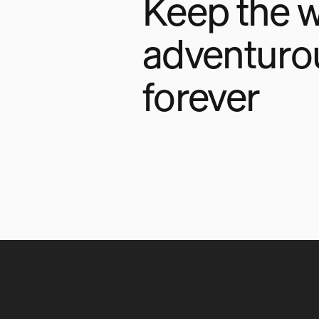
Keep the w
adventuro
forever