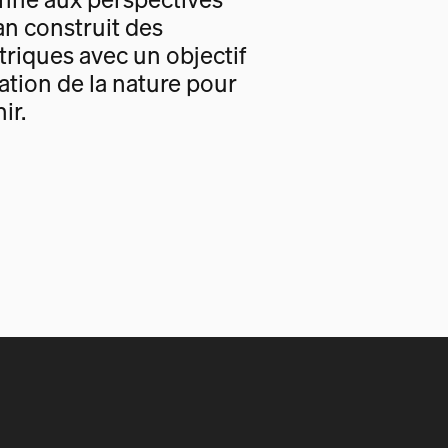
an construit des
triques avec un objectif
tion de la nature pour
ir.