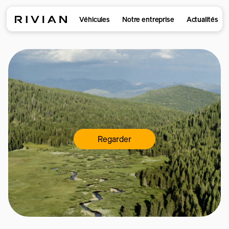
Véhicules
Notre entreprise
Actualités
Regarder