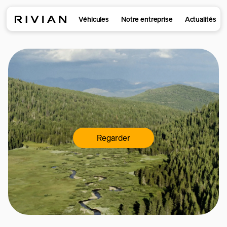
Véhicules
Notre entreprise
Actualités
Regarder