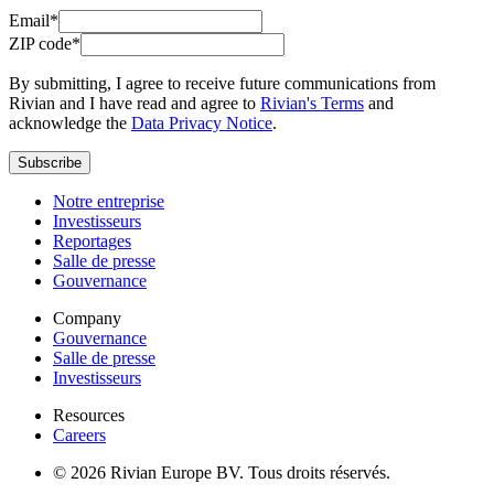
Email*
ZIP code*
By submitting, I agree to receive future communications from
Rivian and I have read and agree to
Rivian's Terms
and
acknowledge the
Data Privacy Notice
.
Subscribe
Notre entreprise
Investisseurs
Reportages
Salle de presse
Gouvernance
Company
Gouvernance
Salle de presse
Investisseurs
Resources
Careers
© 2026 Rivian Europe BV. Tous droits réservés.