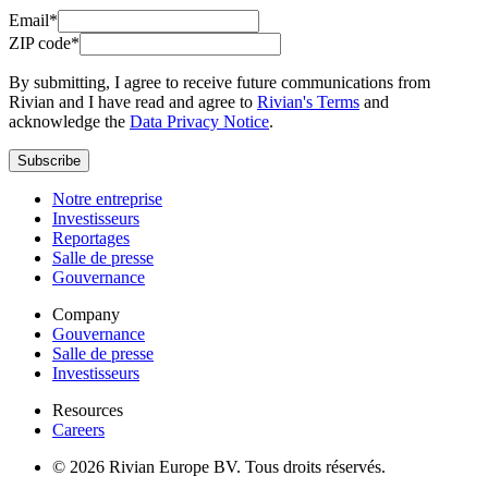
Email*
ZIP code*
By submitting, I agree to receive future communications from
Rivian and I have read and agree to
Rivian's Terms
and
acknowledge the
Data Privacy Notice
.
Subscribe
Notre entreprise
Investisseurs
Reportages
Salle de presse
Gouvernance
Company
Gouvernance
Salle de presse
Investisseurs
Resources
Careers
© 2026 Rivian Europe BV. Tous droits réservés.