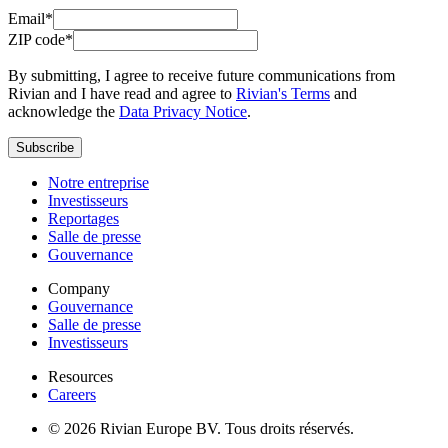
Email*
ZIP code*
By submitting, I agree to receive future communications from
Rivian and I have read and agree to
Rivian's Terms
and
acknowledge the
Data Privacy Notice
.
Subscribe
Notre entreprise
Investisseurs
Reportages
Salle de presse
Gouvernance
Company
Gouvernance
Salle de presse
Investisseurs
Resources
Careers
© 2026 Rivian Europe BV. Tous droits réservés.