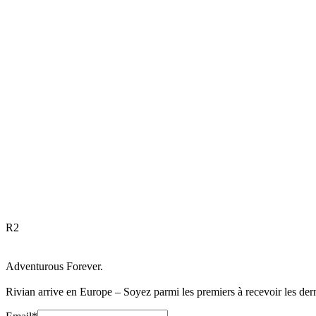
R
2
Adventurous Forever.
Rivian arrive en Europe – Soyez parmi les premiers à recevoir les dern