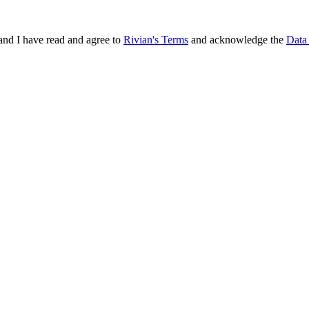
and I have read and agree to
Rivian's Terms
and acknowledge the
Data