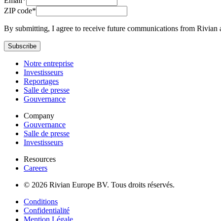
Email*
ZIP code*
By submitting, I agree to receive future communications from Rivian 
Subscribe
Notre entreprise
Investisseurs
Reportages
Salle de presse
Gouvernance
Company
Gouvernance
Salle de presse
Investisseurs
Resources
Careers
© 2026 Rivian Europe BV. Tous droits réservés.
Conditions
Confidentialité
Mention Légale