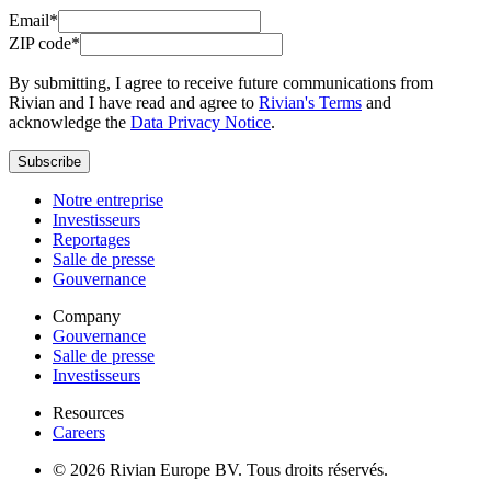
Email*
ZIP code*
By submitting, I agree to receive future communications from
Rivian and I have read and agree to
Rivian's Terms
and
acknowledge the
Data Privacy Notice
.
Subscribe
Notre entreprise
Investisseurs
Reportages
Salle de presse
Gouvernance
Company
Gouvernance
Salle de presse
Investisseurs
Resources
Careers
© 2026 Rivian Europe BV. Tous droits réservés.