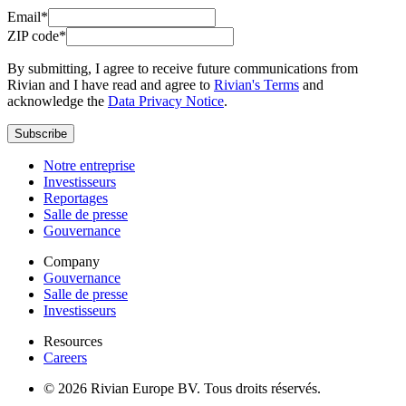
Email*
ZIP code*
By submitting, I agree to receive future communications from
Rivian and I have read and agree to
Rivian's Terms
and
acknowledge the
Data Privacy Notice
.
Subscribe
Notre entreprise
Investisseurs
Reportages
Salle de presse
Gouvernance
Company
Gouvernance
Salle de presse
Investisseurs
Resources
Careers
© 2026 Rivian Europe BV. Tous droits réservés.