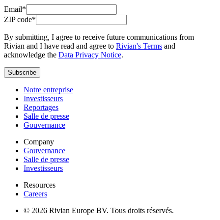
Email*
ZIP code*
By submitting, I agree to receive future communications from
Rivian and I have read and agree to
Rivian's Terms
and
acknowledge the
Data Privacy Notice
.
Subscribe
Notre entreprise
Investisseurs
Reportages
Salle de presse
Gouvernance
Company
Gouvernance
Salle de presse
Investisseurs
Resources
Careers
© 2026 Rivian Europe BV. Tous droits réservés.