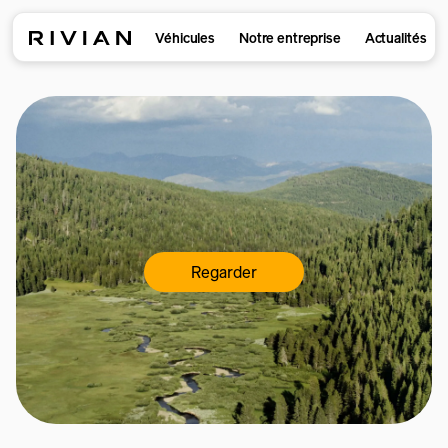
Véhicules
Notre entreprise
Actualités
Regarder