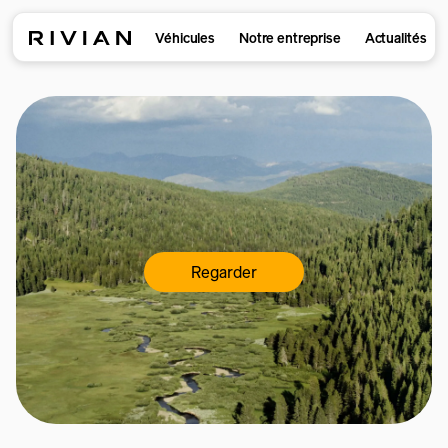
Véhicules
Notre entreprise
Actualités
Regarder