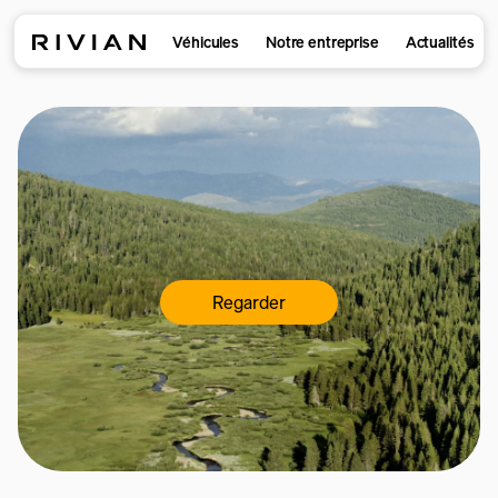
Véhicules
Notre entreprise
Actualités
Regarder