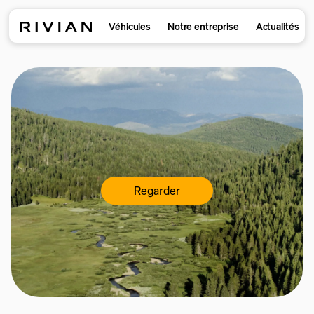
Véhicules
Notre entreprise
Actualités
Regarder