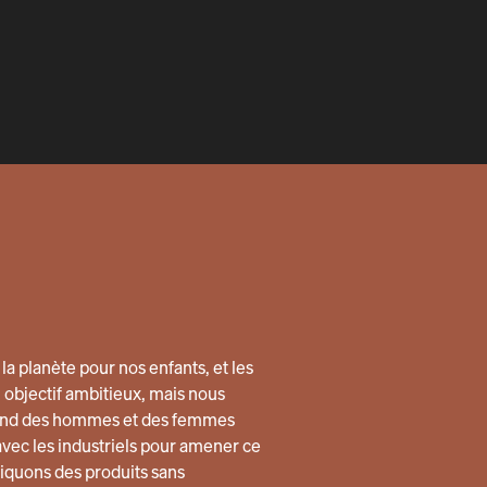
la planète pour nos enfants, et les
n objectif ambitieux, mais nous
quand des hommes et des femmes
avec les industriels pour amener ce
quons des produits sans