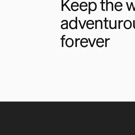
Keep the w
adventuro
forever