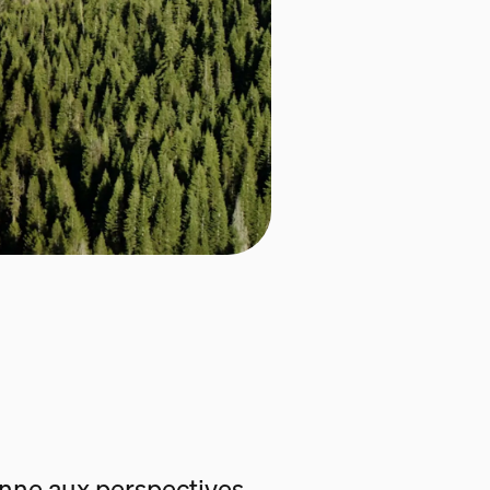
enne aux perspectives