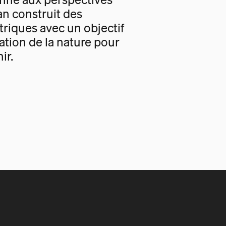
an construit des
triques avec un objectif
tion de la nature pour
ir.