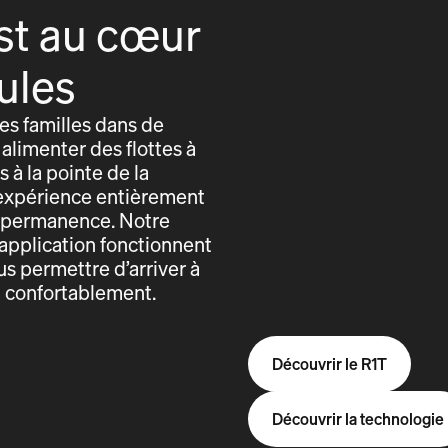
st au cœur
ules
s familles dans de
alimenter des flottes à
 à la pointe de la
expérience entièrement
n permanence. Notre
application fonctionnent
us permettre d’arriver à
t confortablement.
Découvrir le R1T
Découvrir la technologie