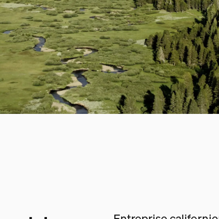
Entreprise californi