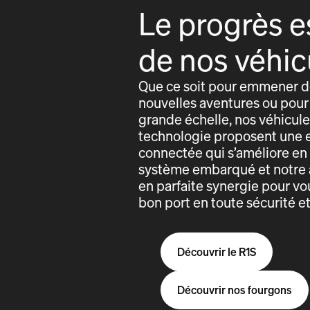
Le progrès e
de nos véhic
Que ce soit pour emmener de
nouvelles aventures ou pour 
grande échelle, nos véhicules
technologie proposent une 
connectée qui s’améliore e
système embarqué et notre 
en parfaite synergie pour vo
bon port en toute sécurité e
Découvrir le R1S
Découvrir nos fourgons