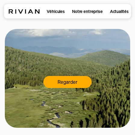
Véhicules
Notre entreprise
Actualités
Regarder